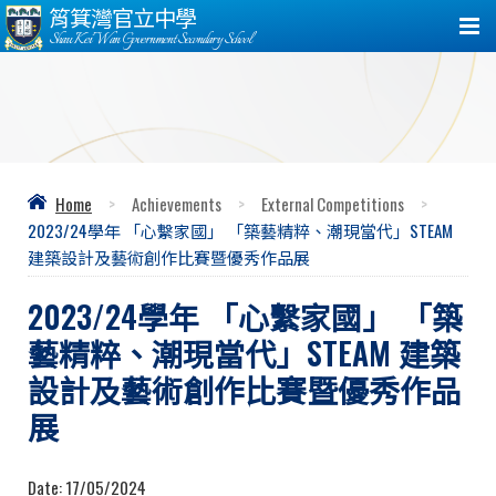
筲箕灣官立中學
Shau Kei Wan Government Secondary School
Home
>
Achievements
>
External Competitions
>
2023/24學年 「心繫家國」 「築藝精粹、潮現當代」STEAM
建築設計及藝術創作比賽暨優秀作品展
2023/24學年 「心繫家國」 「築
藝精粹、潮現當代」STEAM 建築
設計及藝術創作比賽暨優秀作品
展
Date:
17/05/2024