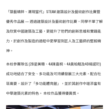
「築藝精粹、潮現當代」STEAM 建築設計及藝術創作比賽暨
優秀作品展 — 透過建築設計及藝術創作比賽，同學不單了解
及欣賞中國建築及工藝，更提升了他們的創新思維和實踐能
力，於創作及製造的過程中更學習到匠人及工藝師的堅毅精
神。
本校參賽隊伍 (2B星美珊、4A陳嘉桐、4A黃柏翹及4D楊諾珩)
成功地結合了安全、多功能及可持續發展三大元素，配合社
區需要，設計了「多功能體育館」，並於其創作中增添富有
中華建築元素的特色。 本校作品獲得優異獎。