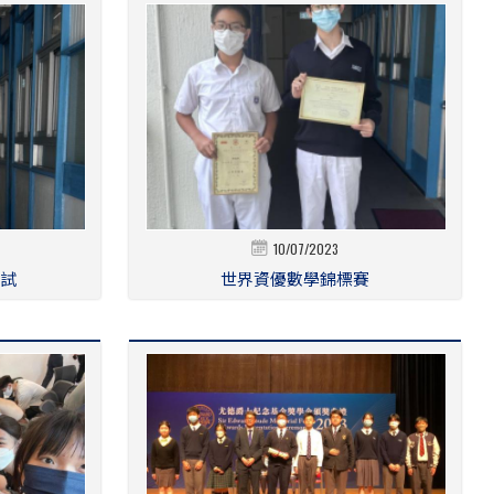
10/07/2023
試
世界資優數學錦標賽