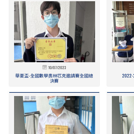
10/07/2023
華夏盃-全國數學奧林匹克邀請賽全國總
2022-2
決賽