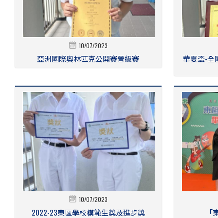
10/07/2023
亞洲國際奧林匹克公開賽晉級賽
華夏盃-全
10/07/2023
2022-23東區學校模範生獎及進步獎
「東